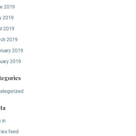
e 2019
y 2019
il 2019
ch 2019
ruary 2019
uary 2019
tegories
ategorized
ta
 in
ries feed