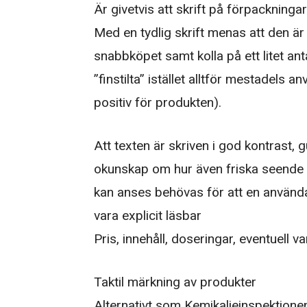
Är givetvis att skrift på förpackningar
Med en tydlig skrift menas att den är 
snabbköpet samt kolla på ett litet an
”finstilta” istället alltför mestadels 
positiv för produkten).
Att texten är skriven i god kontrast, g
okunskap om hur även friska seende k
kan anses behövas för att en använd
vara explicit läsbar
Pris, innehåll, doseringar, eventuell v
Taktil märkning av produkter
Alternativt som Kemikalieinspektionen