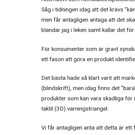
Såg i tidningen idag att det krävs ”kä
men får antagligen antaga att det ska
blandar jag i leken samt kallar det för
För konsumenter som är gravt synskad
ett fason att göra en produkt identifie
Det bästa hade så klart varit att mar
(blindskrift), men idag finns det ”bar
produkter som kan vara skadliga för
taktil (3D) varningstriangel.
Vi får antagligen anta att detta är ett 