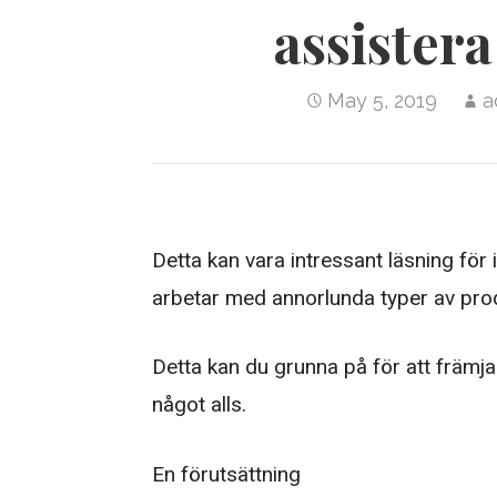
assister
May 5, 2019
a
Detta kan vara intressant läsning för
arbetar med annorlunda typer av produ
Detta kan du grunna på för att främja
något alls.
En förutsättning