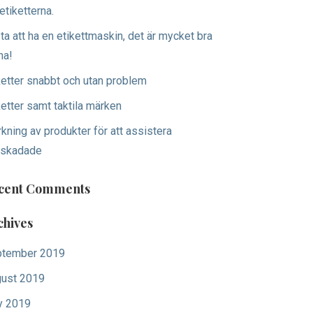
 etiketterna.
ta att ha en etikettmaskin, det är mycket bra
ha!
ketter snabbt och utan problem
ketter samt taktila märken
kning av produkter för att assistera
nskadade
cent Comments
chives
tember 2019
ust 2019
y 2019