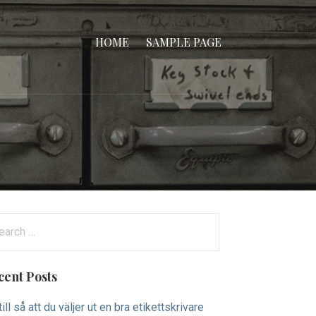
HOME
SAMPLE PAGE
cent Posts
ill så att du väljer ut en bra etikettskrivare