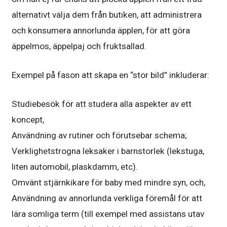
alternativt välja dem från butiken, att administrera
och konsumera annorlunda äpplen, för att göra
äppelmos, äppelpaj och fruktsallad.
Exempel på fason att skapa en “stor bild” inkluderar:
Studiebesök för att studera alla aspekter av ett
koncept,
Användning av rutiner och förutsebar schema;
Verklighetstrogna leksaker i barnstorlek (lekstuga,
liten automobil, plaskdamm, etc).
Omvänt stjärnkikare för baby med mindre syn, och,
Användning av annorlunda verkliga föremål för att
lära somliga term (till exempel med assistans utav