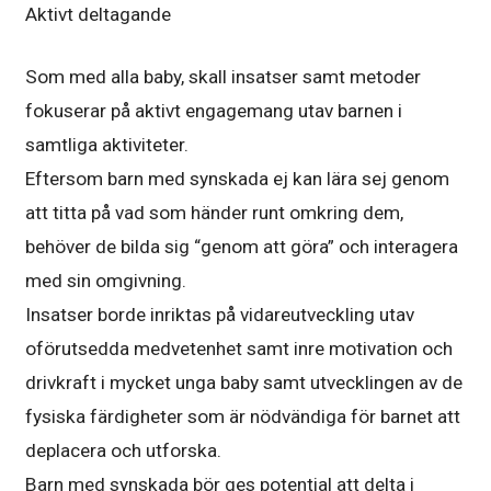
Aktivt deltagande
Som med alla baby, skall insatser samt metoder
fokuserar på aktivt engagemang utav barnen i
samtliga aktiviteter.
Eftersom barn med synskada ej kan lära sej genom
att titta på vad som händer runt omkring dem,
behöver de bilda sig “genom att göra” och interagera
med sin omgivning.
Insatser borde inriktas på vidareutveckling utav
oförutsedda medvetenhet samt inre motivation och
drivkraft i mycket unga baby samt utvecklingen av de
fysiska färdigheter som är nödvändiga för barnet att
deplacera och utforska.
Barn med synskada bör ges potential att delta i