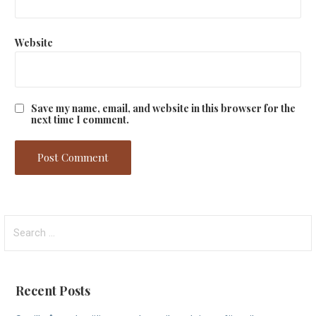
Website
Save my name, email, and website in this browser for the
next time I comment.
S
e
a
r
Recent Posts
c
h