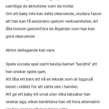
samtliga de aktiviteter som de möter.
Om ett baby inte kan delta oberoende, studera fason
att han kan få assistans igenom verksamheten, att
låta honom genomföra de åtgärder som han kan
göra oberoende
Aktivt deltagande kan vara:
Spela sociala spel samt bevilja barnet “berätta” att
han önskar spela igen,
Att låta ett barn att nå en leksak som är ligga på
benet i stället för att sätta den i handen,
Att ge ett baby ett urval utav vilka leksaker han
önskar äga, vilken berättelse han vill höra alternativt