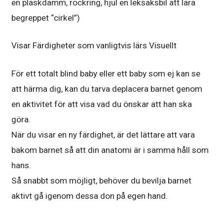
en plaskdamm, rockring, hjul en leksaksbil att lära
begreppet “cirkel”)
Visar Färdigheter som vanligtvis lärs Visuellt
För ett totalt blind baby eller ett baby som ej kan se
att härma dig, kan du tarva deplacera barnet genom
en aktivitet för att visa vad du önskar att han ska
göra.
När du visar en ny färdighet, är det lättare att vara
bakom barnet så att din anatomi är i samma håll som
hans.
Så snabbt som möjligt, behöver du bevilja barnet
aktivt gå igenom dessa don på egen hand.