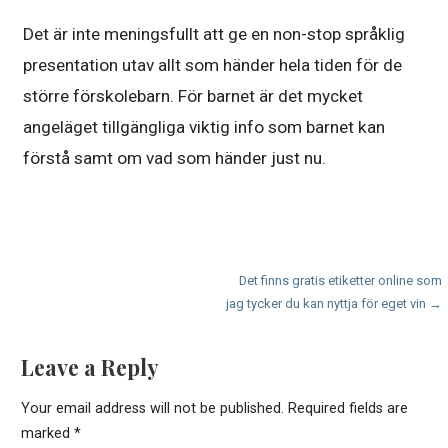
Det är inte meningsfullt att ge en non-stop språklig
presentation utav allt som händer hela tiden för de
större förskolebarn. För barnet är det mycket
angeläget tillgängliga viktig info som barnet kan
förstå samt om vad som händer just nu.
P
Det finns gratis etiketter online som
jag tycker du kan nyttja för eget vin →
o
s
Leave a Reply
t
Your email address will not be published.
Required fields are
n
marked
*