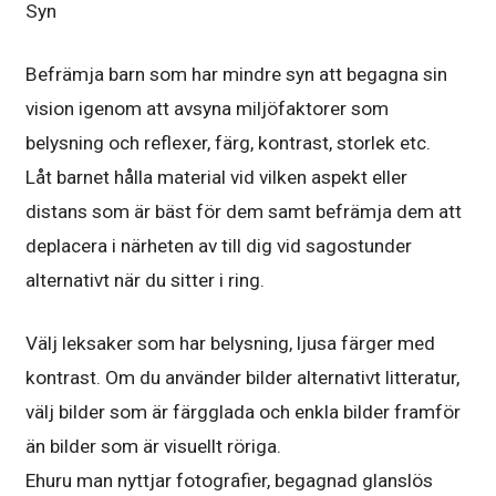
Syn
Befrämja barn som har mindre syn att begagna sin
vision igenom att avsyna miljöfaktorer som
belysning och reflexer, färg, kontrast, storlek etc.
Låt barnet hålla material vid vilken aspekt eller
distans som är bäst för dem samt befrämja dem att
deplacera i närheten av till dig vid sagostunder
alternativt när du sitter i ring.
Välj leksaker som har belysning, ljusa färger med
kontrast. Om du använder bilder alternativt litteratur,
välj bilder som är färgglada och enkla bilder framför
än bilder som är visuellt röriga.
Ehuru man nyttjar fotografier, begagnad glanslös