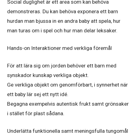
Social duglighet är ett area som kan behöva
demonstreras. Du kan behöva exponera ett barn
hurdan man bjussa in en andra baby att spela, hur
man turas om i spel och hur man delar leksaker.
Hands-on Interaktioner med verkliga föremål
För att lära sig om jorden behöver ett barn med
synskador kunskap verkliga objekt.
Ge verkliga objekt om genomförbart, i synnerhet när
ett baby lär sej ett nytt idé.
Begagna exempelvis autentisk frukt samt grönsaker
i stället för plast sådana.
Underlätta funktionella samt meningsfulla tungomål